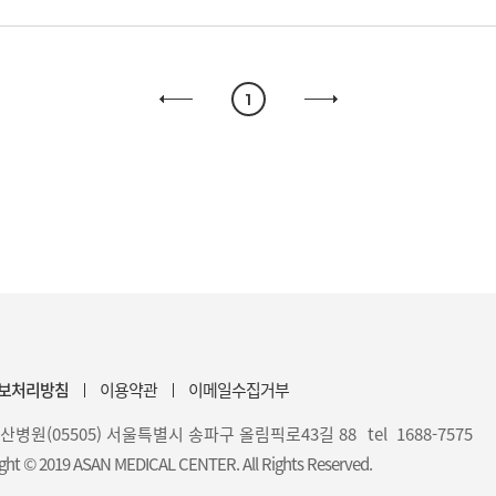
1
보처리방침
이용약관
이메일수집거부
산병원(05505) 서울특별시 송파구 올림픽로43길 88
tel 1688-7575
ght © 2019 ASAN MEDICAL CENTER. All Rights Reserved.