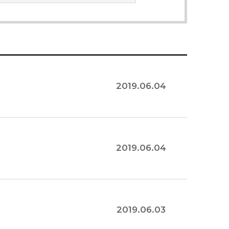
2019.06.04
아산생명과학연구원
2019.06.04
의생명연구소
임상의학연구소
임상시험센터
임상연구심의위원회
2019.06.03
의공학연구소