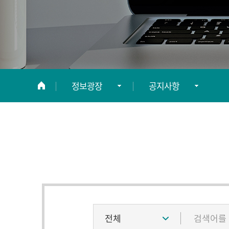
정보광장
공지사항
사업단 소개
공지사항
기술파트너링
시장동향
정보광장